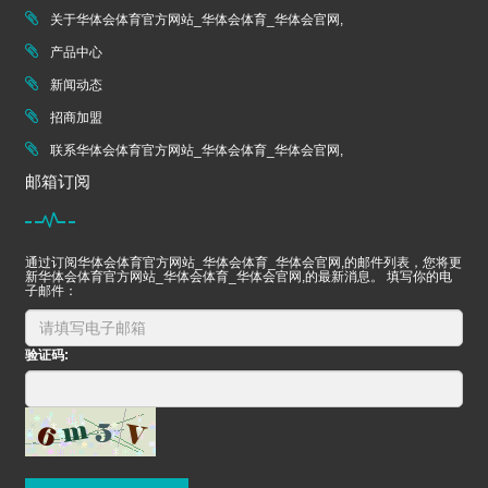
关于华体会体育官方网站_华体会体育_华体会官网,
产品中心
新闻动态
招商加盟
联系华体会体育官方网站_华体会体育_华体会官网,
邮箱订阅
通过订阅华体会体育官方网站_华体会体育_华体会官网,的邮件列表，您将更
新华体会体育官方网站_华体会体育_华体会官网,的最新消息。 填写你的电
子邮件：
验证码: